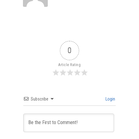
0
Article Rating
Subscribe
Login