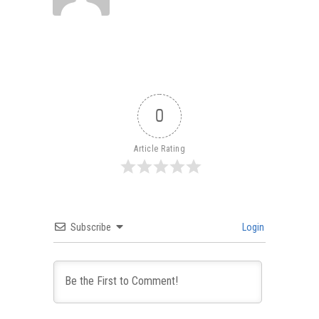
0
Article Rating
Subscribe
Login