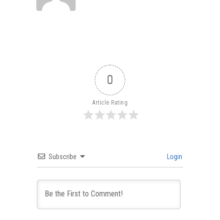
0
Article Rating
Subscribe
Login