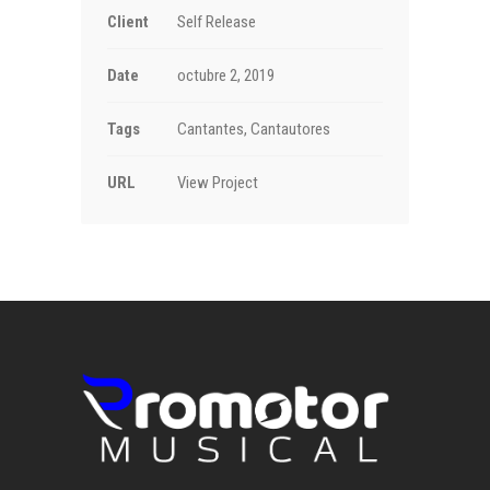
Client
Self Release
Date
octubre 2, 2019
Tags
Cantantes, Cantautores
URL
View Project