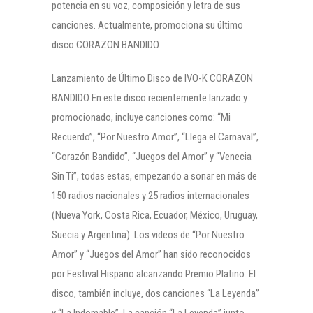
potencia en su voz, composición y letra de sus
canciones. Actualmente, promociona su último
disco CORAZON BANDIDO.
Lanzamiento de Último Disco de IVO-K CORAZON
BANDIDO En este disco recientemente lanzado y
promocionado, incluye canciones como: “Mi
Recuerdo”, “Por Nuestro Amor”, “Llega el Carnaval”,
“Corazón Bandido”, “Juegos del Amor” y “Venecia
Sin Ti”, todas estas, empezando a sonar en más de
150 radios nacionales y 25 radios internacionales
(Nueva York, Costa Rica, Ecuador, México, Uruguay,
Suecia y Argentina). Los videos de “Por Nuestro
Amor” y “Juegos del Amor” han sido reconocidos
por Festival Hispano alcanzando Premio Platino. El
disco, también incluye, dos canciones “La Leyenda”
y “La Indomable”. La canción “La Leyenda” junto