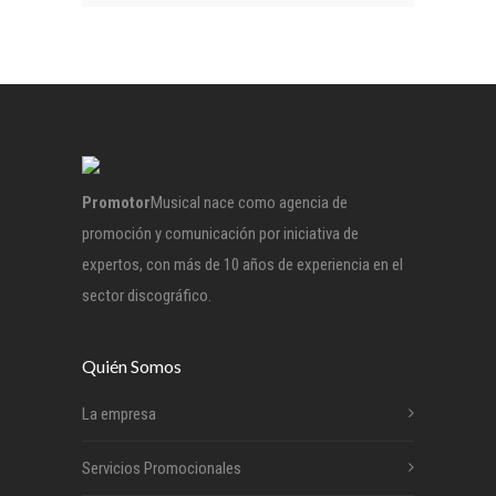
Promotor
Musical nace como agencia de
promoción y comunicación por iniciativa de
expertos, con más de 10 años de experiencia en el
sector discográfico.
Quién Somos
La empresa
Servicios Promocionales