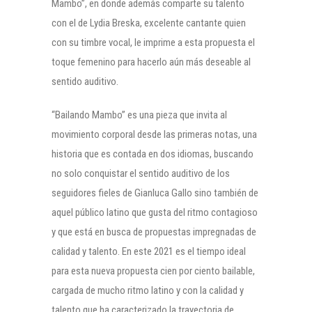
Mambo”, en donde además comparte su talento
con el de Lydia Breska, excelente cantante quien
con su timbre vocal, le imprime a esta propuesta el
toque femenino para hacerlo aún más deseable al
sentido auditivo.
“Bailando Mambo” es una pieza que invita al
movimiento corporal desde las primeras notas, una
historia que es contada en dos idiomas, buscando
no solo conquistar el sentido auditivo de los
seguidores fieles de Gianluca Gallo sino también de
aquel público latino que gusta del ritmo contagioso
y que está en busca de propuestas impregnadas de
calidad y talento. En este 2021 es el tiempo ideal
para esta nueva propuesta cien por ciento bailable,
cargada de mucho ritmo latino y con la calidad y
talento que ha caracterizado la trayectoria de