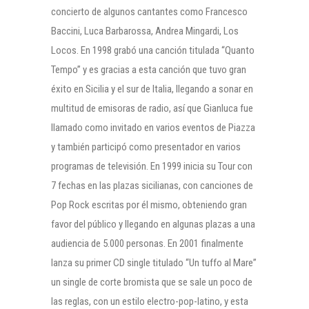
concierto de algunos cantantes como Francesco
Baccini, Luca Barbarossa, Andrea Mingardi, Los
Locos. En 1998 grabó una canción titulada “Quanto
Tempo” y es gracias a esta canción que tuvo gran
éxito en Sicilia y el sur de Italia, llegando a sonar en
multitud de emisoras de radio, así que Gianluca fue
llamado como invitado en varios eventos de Piazza
y también participó como presentador en varios
programas de televisión. En 1999 inicia su Tour con
7 fechas en las plazas sicilianas, con canciones de
Pop Rock escritas por él mismo, obteniendo gran
favor del público y llegando en algunas plazas a una
audiencia de 5.000 personas. En 2001 finalmente
lanza su primer CD single titulado “Un tuffo al Mare”
un single de corte bromista que se sale un poco de
las reglas, con un estilo electro-pop-latino, y esta