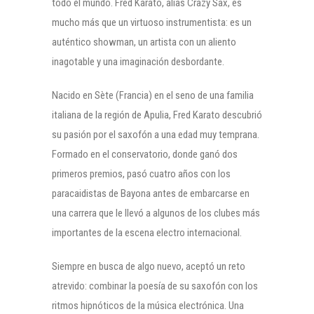
todo el mundo. Fred Karato, alias Crazy Sax, es
mucho más que un virtuoso instrumentista: es un
auténtico showman, un artista con un aliento
inagotable y una imaginación desbordante.
Nacido en Sète (Francia) en el seno de una familia
italiana de la región de Apulia, Fred Karato descubrió
su pasión por el saxofón a una edad muy temprana.
Formado en el conservatorio, donde ganó dos
primeros premios, pasó cuatro años con los
paracaidistas de Bayona antes de embarcarse en
una carrera que le llevó a algunos de los clubes más
importantes de la escena electro internacional.
Siempre en busca de algo nuevo, aceptó un reto
atrevido: combinar la poesía de su saxofón con los
ritmos hipnóticos de la música electrónica. Una