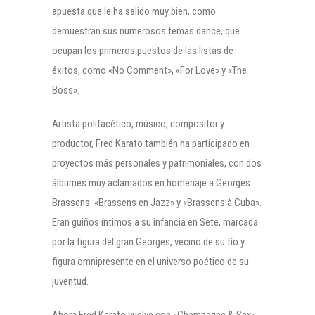
apuesta que le ha salido muy bien, como
demuestran sus numerosos temas dance, que
ocupan los primeros puestos de las listas de
éxitos, como «No Comment», «For Love» y «The
Boss».
Artista polifacético, músico, compositor y
productor, Fred Karato también ha participado en
proyectos más personales y patrimoniales, con dos
álbumes muy aclamados en homenaje a Georges
Brassens: «Brassens en Jazz» y «Brassens à Cuba».
Eran guiños íntimos a su infancia en Sète, marcada
por la figura del gran Georges, vecino de su tío y
figura omnipresente en el universo poético de su
juventud.