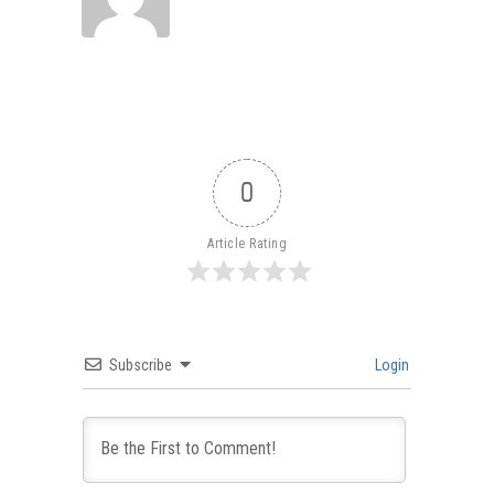
0
Article Rating
Subscribe
Login