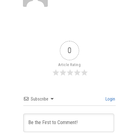
0
Article Rating
Subscribe
Login