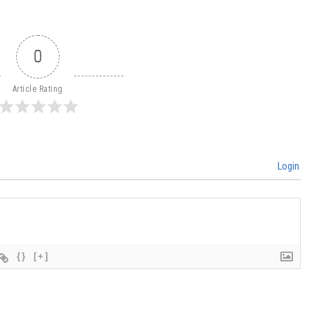
0
Article Rating
Login
{}
[+]