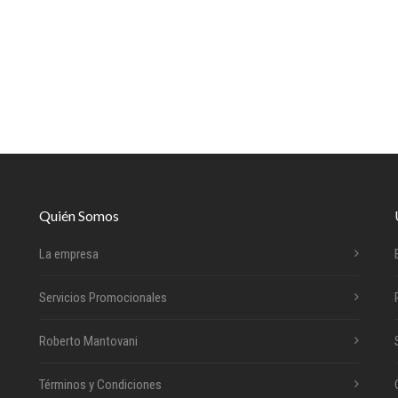
Quién Somos
La empresa
Servicios Promocionales
Roberto Mantovani
Términos y Condiciones