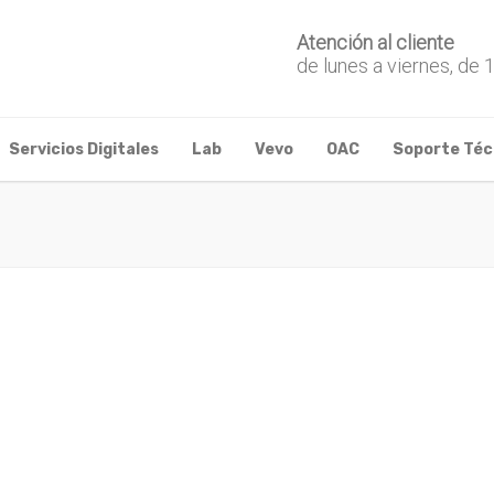
Atención al cliente
de lunes a viernes, de 
Servicios Digitales
Lab
Vevo
OAC
Soporte Téc