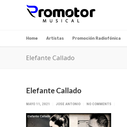
Home
Artistas
Promoción Radiofónica
Elefante Callado
Elefante Callado
MAYO 11, 2021
JOSE ANTONIO
NO COMMENTS