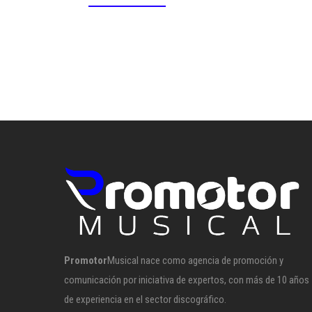
Promotor
Musical nace como agencia de promoción y
comunicación por iniciativa de expertos, con más de 10 años
de experiencia en el sector discográfico.