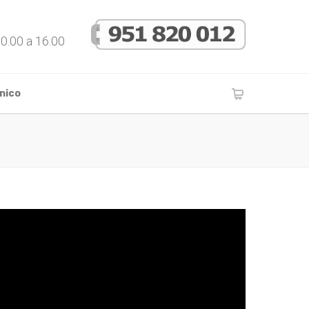
10.00 a 16.00
nico