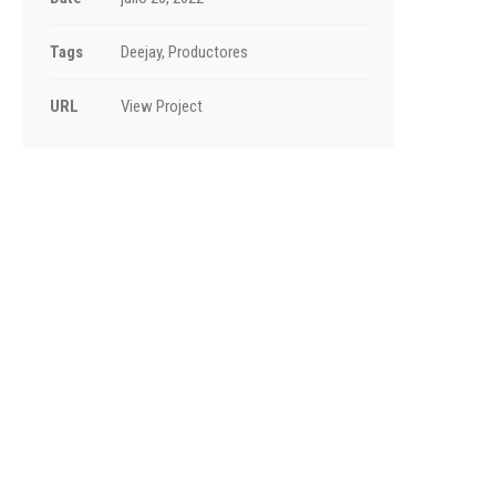
Tags
Deejay, Productores
URL
View Project