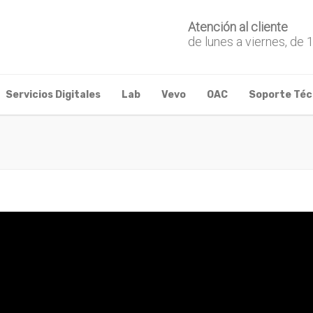
Atención al cliente
de lunes a viernes, de 
Servicios Digitales
Lab
Vevo
OAC
Soporte Téc