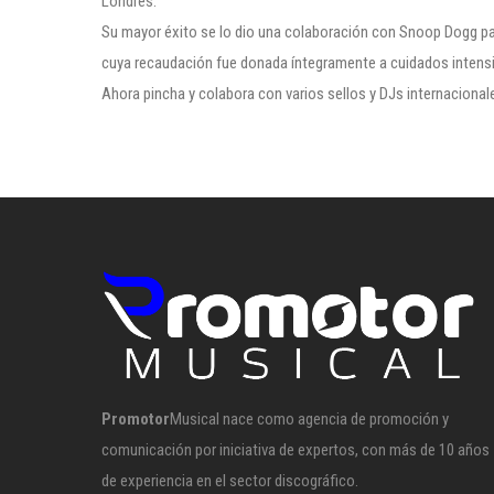
Londres.
Su mayor éxito se lo dio una colaboración con Snoop Dogg para
cuya recaudación fue donada íntegramente a cuidados intens
Ahora pincha y colabora con varios sellos y DJs internacional
Promotor
Musical nace como agencia de promoción y
comunicación por iniciativa de expertos, con más de 10 años
de experiencia en el sector discográfico.