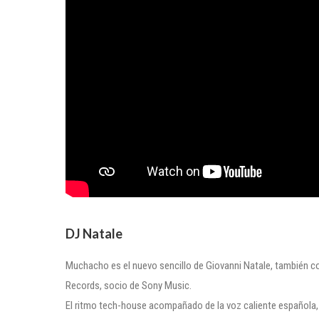
DJ Natale
Muchacho es el nuevo sencillo de Giovanni Natale, también c
Records, socio de Sony Music.
El ritmo tech-house acompañado de la voz caliente española,