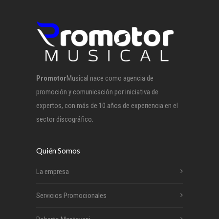
Promotor
Musical nace como agencia de
promoción y comunicación por iniciativa de
expertos, con más de 10 años de experiencia en el
sector discográfico.
Quién Somos
La empresa
Servicios Promocionales