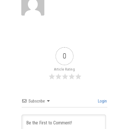
0
Article Rating
Subscribe
Login