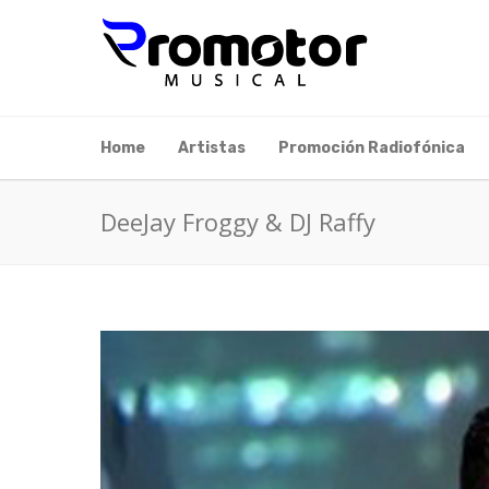
Home
Artistas
Promoción Radiofónica
DeeJay Froggy & DJ Raffy