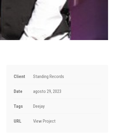
Client
Standing Records
Date
agosto 29, 2023
Tags
Deejay
URL
View Project