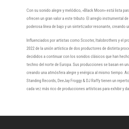
Con su sonido alegre y melódico, «Black Moon» está lista para 
ofrecen un gran valor a este tributo. El arreglo instrumental 
poderosa línea de bajo y un sintetizador resonante, creando u
Influenciados por artistas como Scooter, Italobrothers y el p
2022 de la unión artística de dos productores de distinta pro
decididos a continuar con los sonidos clásicos que han hecho 
techno del norte de Europa. Sus producciones se basan en un
creando una atmósfera alegre y enérgica al mismo tiempo. Ac
Standing Records, DeeJay Froggy & DJ Raffy tienen un repertor
cada vez más rico de producciones artísticas para exhibir y da