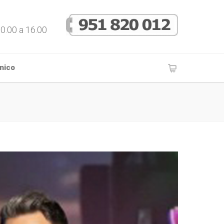
10.00 a 16.00
nico