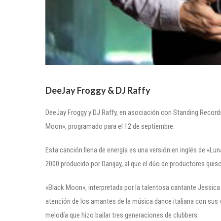
DeeJay Froggy & DJ Raffy
DeeJay Froggy y DJ Raffy, en asociación con Standing Record
Moon», programado para el 12 de septiembre.
Esta canción llena de energía es una versión en inglés de «Lun
2000 producido por Danijay, al que el dúo de productores quis
«Black Moon», interpretada por la talentosa cantante Jessica
atención de los amantes de la música dance italiana con sus 
melodía que hizo bailar tres generaciones de clubbers.