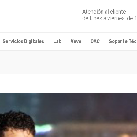
Atención al cliente
de lunes a viernes, de 
Servicios Digitales
Lab
Vevo
OAC
Soporte Téc