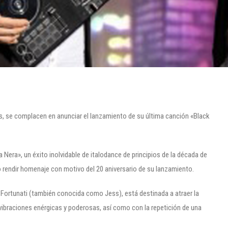
s, se complacen en anunciar el lanzamiento de su última canción «Black
a Nera», un éxito inolvidable de italodance de principios de la década de
o rendir homenaje con motivo del 20 aniversario de su lanzamiento.
 Fortunati (también conocida como Jess), está destinada a atraer la
vibraciones enérgicas y poderosas, así como con la repetición de una