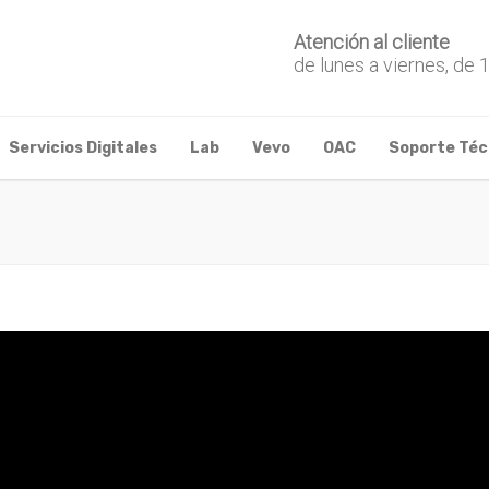
Atención al cliente
de lunes a viernes, de 
Servicios Digitales
Lab
Vevo
OAC
Soporte Téc