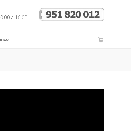
10.00 a 16.00
nico