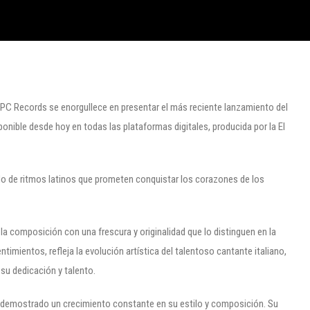
a PC Records se enorgullece en presentar el más reciente lanzamiento del
sponible desde hoy en todas las plataformas digitales, producida por la El
o de ritmos latinos que prometen conquistar los corazones de los
la composición con una frescura y originalidad que lo distinguen en la
imientos, refleja la evolución artística del talentoso cantante italiano,
 su dedicación y talento.
a demostrado un crecimiento constante en su estilo y composición. Su