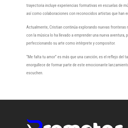
trayectoria incluye experiencias formativas en escuelas de m
así como colaboraciones con reconocidos artistas que han en
Actualmente, Cristian continúa explorando nuevas fronteras
con la música lo ha llevado a emprender una nueva aventura,
perfeccionando su arte como intérprete y compositor.
“Me falta tu amor” es más que una canción; es el reflejo del t
enorgullece de formar parte de este emocionante lanzamiento
escuchen.