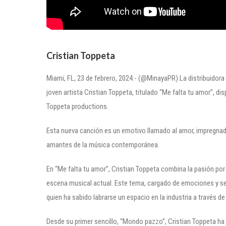
Cristian Toppeta
Miami, FL, 23 de febrero, 2024.- (@MinayaPR) La distribuidor
joven artista Cristian Toppeta, titulado “Me falta tu amor”, di
Toppeta productions.
Esta nueva canción es un emotivo llamado al amor, impregnad
amantes de la música contemporánea.
En “Me falta tu amor”, Cristian Toppeta combina la pasión por 
escena musical actual. Este tema, cargado de emociones y sent
quien ha sabido labrarse un espacio en la industria a través de
Desde su primer sencillo, “Mondo pazzo”, Cristian Toppeta h