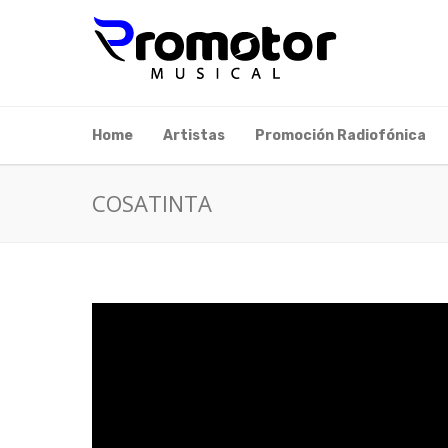
Home
Artistas
Promoción Radiofónica
COSATINTA