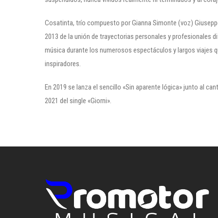
Cosatinta, trío compuesto por Gianna Simonte (voz) Giuseppe 
2013 de la unión de trayectorias personales y profesionales 
música durante los numerosos espectáculos y largos viajes q
inspiradores.
En 2019 se lanza el sencillo «Sin aparente lógica» junto al ca
2021 del single «Giorni».