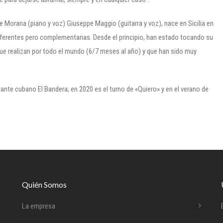
Morana (piano y voz) Giuseppe Maggio (guitarra y voz), nace en Sicilia en
diferentes pero complementarias. Desde el principio, han estado tocando su
ue realizan por todo el mundo (6/7 meses al año) y que han sido muy
ntante cubano El Bandera; en 2020 es el turno de «Quiero» y en el verano de
Quién Somos
La empresa