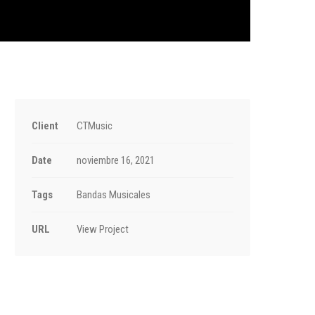
Client
CTMusic
Date
noviembre 16, 2021
Tags
Bandas Musicales
URL
View Project