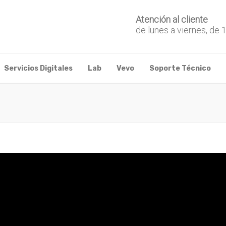
Atención al cliente
de lunes a viernes, de 
Servicios Digitales
Lab
Vevo
Soporte Técnico