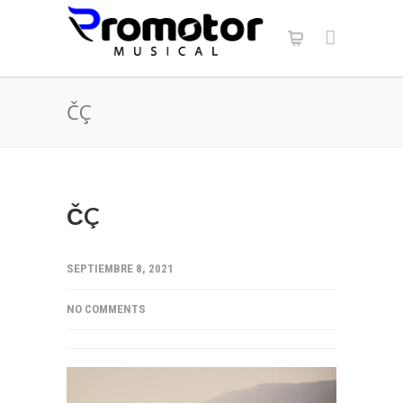
ČÇ
ČÇ
SEPTIEMBRE 8, 2021
NO COMMENTS