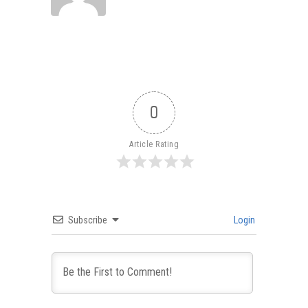
0
Article Rating
Subscribe
Login