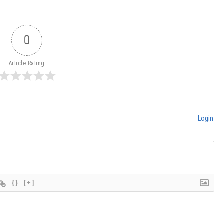
0
Article Rating
Login
{}
[+]