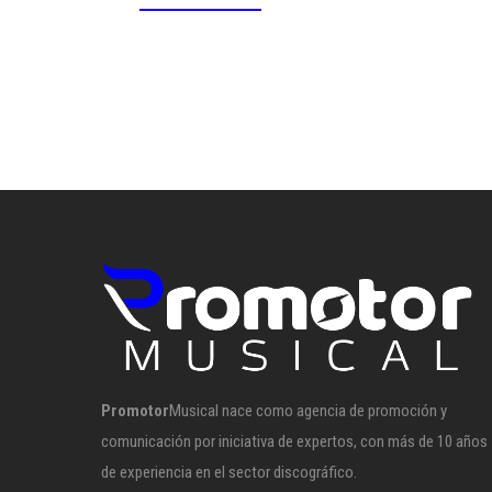
Promotor
Musical nace como agencia de promoción y
comunicación por iniciativa de expertos, con más de 10 años
de experiencia en el sector discográfico.