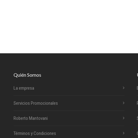
Quién Somos
La empresa
Servicios Promocionales
Roberto Mantovani
Términos y Condiciones