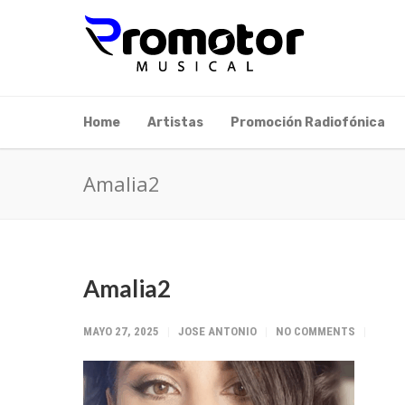
Home
Artistas
Promoción Radiofónica
Amalia2
Amalia2
MAYO 27, 2025
JOSE ANTONIO
NO COMMENTS