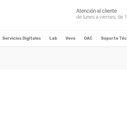
Atención al cliente
de lunes a viernes, de 
Servicios Digitales
Lab
Vevo
OAC
Soporte Téc