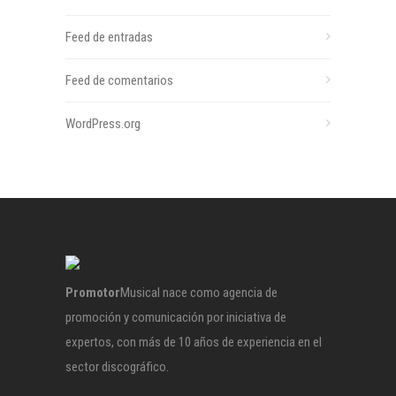
Feed de entradas
Feed de comentarios
WordPress.org
Promotor
Musical nace como agencia de
promoción y comunicación por iniciativa de
expertos, con más de 10 años de experiencia en el
sector discográfico.