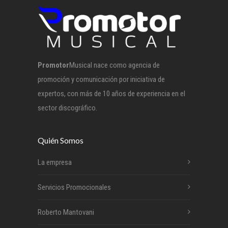
Promotor
Musical nace como agencia de
promoción y comunicación por iniciativa de
expertos, con más de 10 años de experiencia en el
sector discográfico.
Quién Somos
La empresa
Servicios Promocionales
Roberto Mantovani