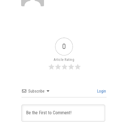
0
Article Rating
Subscribe
Login