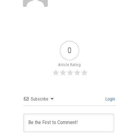
0
Article Rating
Subscribe
Login