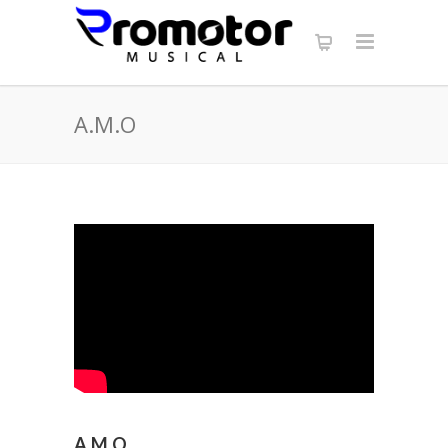
A.M.O
A.M.O