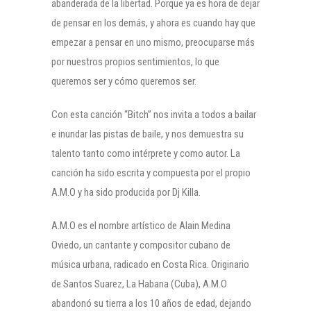
abanderada de la libertad. Porque ya es hora de dejar
de pensar en los demás, y ahora es cuando hay que
empezar a pensar en uno mismo, preocuparse más
por nuestros propios sentimientos, lo que
queremos ser y cómo queremos ser.
Con esta canción “Bitch” nos invita a todos a bailar
e inundar las pistas de baile, y nos demuestra su
talento tanto como intérprete y como autor. La
canción ha sido escrita y compuesta por el propio
A.M.O y ha sido producida por Dj Killa.
A.M.O es el nombre artístico de Alain Medina
Oviedo, un cantante y compositor cubano de
música urbana, radicado en Costa Rica. Originario
de Santos Suarez, La Habana (Cuba), A.M.O
abandonó su tierra a los 10 años de edad, dejando