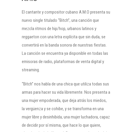
El cantante y compositor cubano A.M.O presenta su
nuevo single titulado “Bitch”, una canción que
mezcla ritmos de hip/hop, urbanos latinos y
reggaeton con una letra explícita que sin duda, se
convertirá en la banda sonora de nuestras fiestas.
La canción se encuentra ya disponible en todas las
emisoras de radio, plataformas de venta digital y
streaming.
“Bitch” nos habla de una chica que utiliza todas sus
armas para hacer su vida libremente. Nos presenta a
una mujer empoderada, que deja atrás los miedos,
la vergüenza y se cohibe, y se transforma en una
mujer libre y desinhibida, una mujer luchadora, capaz
de decidir por sí misma, que hace lo que quiere,