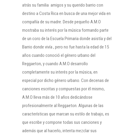
atrás su familia amigos y su querido barrio con
destino a Costa Rica en busca de una mejor vida en
compañía de su madre. Desde pequeño A.M.O
mostraba su interés por la música formando parte
de un coro de la Escuela Primaria donde asistía y del
Barrio donde vivía , pero no fue hasta la edad de 15
años cuando conoció el género urbano del
Reggaeton, y cuando A.M.O desarrollo
completamente su interés por la música, en
especial por dicho género urbano. Con decenas de
canciones escritas y compuestas por él mismo,
A.M.O lleva más de 10 años dedicándose
profesionalmente al Reggaeton. Algunas de las
características que marcan su estilo de trabajo, es
que escribe y compone todas sus canciones y
además que al hacerlo, intenta mezclar sus