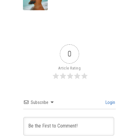
0
Article Rating
Subscribe
Login