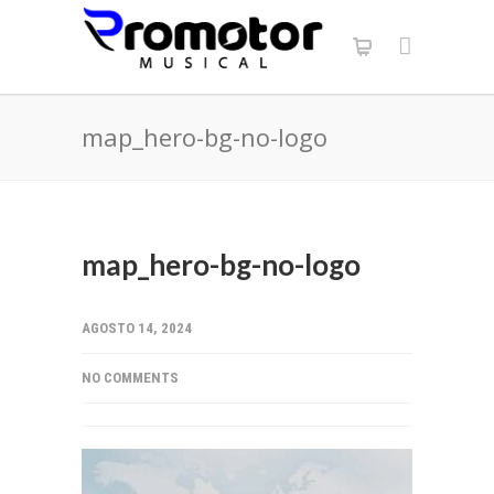
map_hero-bg-no-logo
map_hero-bg-no-logo
AGOSTO 14, 2024
NO COMMENTS